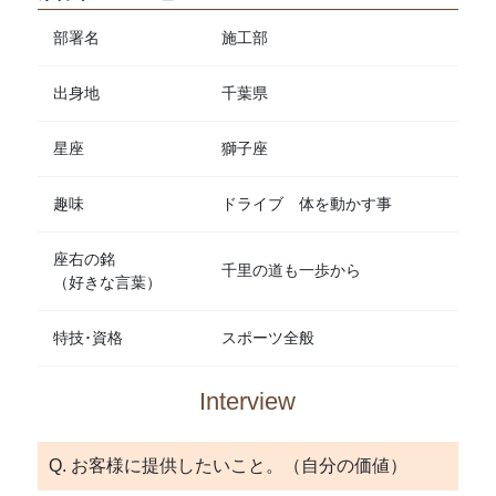
部署名
施工部
出身地
千葉県
星座
獅子座
趣味
ドライブ 体を動かす事
座右の銘
千里の道も一歩から
（好きな言葉）
特技･資格
スポーツ全般
Interview
Q. お客様に提供したいこと。（自分の価値）