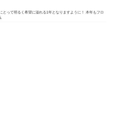
さまにとって明るく希望に溢れる1年となりますように！ 本年もフロ
