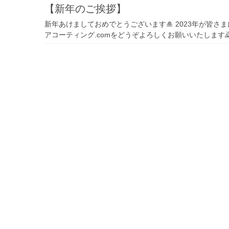
【新年のご挨拶】
新年あけましておめでとうございます🎍 2023年が皆
アコーティング.comをどうぞよろしくお願いいたします