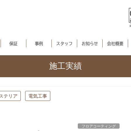
保証
事例
スタッフ
お知らせ
会社概要
施工実績
ステリア
電気工事
フロアコーティング