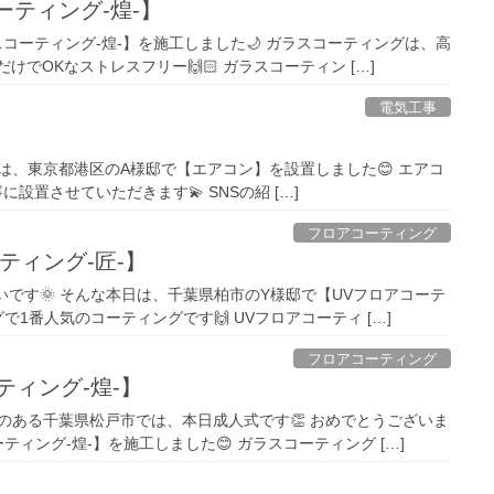
ーティング-煌-】
コーティング-煌-】を施工しました🌙 ガラスコーティングは、高
けでOKなストレスフリー🙌🏻 ガラスコーティン […]
電気工事
日は、東京都港区のA様邸で【エアコン】を設置しました😊 エアコ
寧に設置させていただきます💫 SNSの紹 […]
フロアコーティング
ティング-匠-】
いです🌞 そんな本日は、千葉県柏市のY様邸で【UVフロアコーテ
で1番人気のコーティングです🙌 UVフロアコーティ […]
フロアコーティング
ティング-煌-】
社のある千葉県松戸市では、本日成人式です👏 おめでとうございま
ィング-煌-】を施工しました😊 ガラスコーティング […]