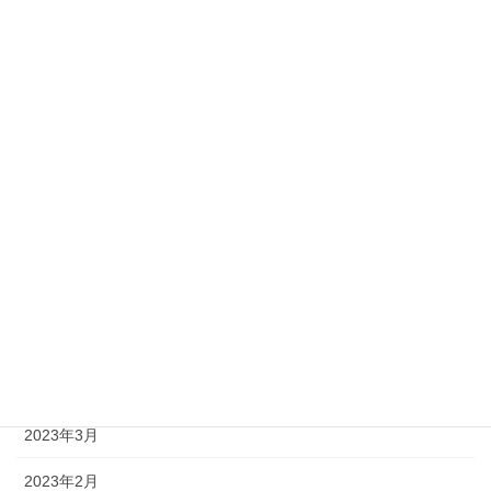
2023年12月
2023年11月
2023年10月
2023年9月
2023年8月
2023年7月
2023年6月
2023年5月
2023年4月
2023年3月
2023年2月