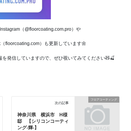
ram（@floorcoating.com.pro）や
kTok（floorcoating.com）も更新しています🌼
を発信していますので、ぜひ覗いてみてください🧸🍒
フロアコーティング
次の記事
神奈川県 横浜市 H様
邸 【シリコンコーティ
ング-輝-】