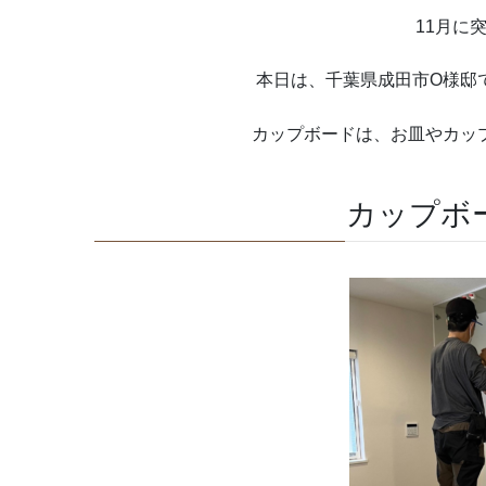
11月に
本日は、千葉県成田市O様邸
カップボードは、お皿やカッ
カップボ