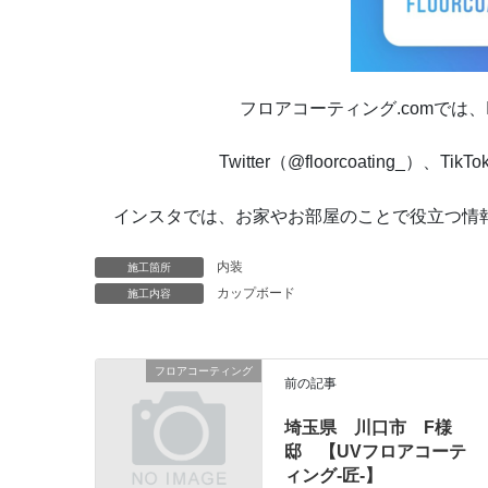
フロアコーティング.comでは、Instag
Twitter（@floorcoating_）、Ti
インスタでは、お家やお部屋のことで役立つ情報
内装
施工箇所
カップボード
施工内容
フロアコーティング
前の記事
埼玉県 川口市 F様
邸 【UVフロアコーテ
ィング-匠-】