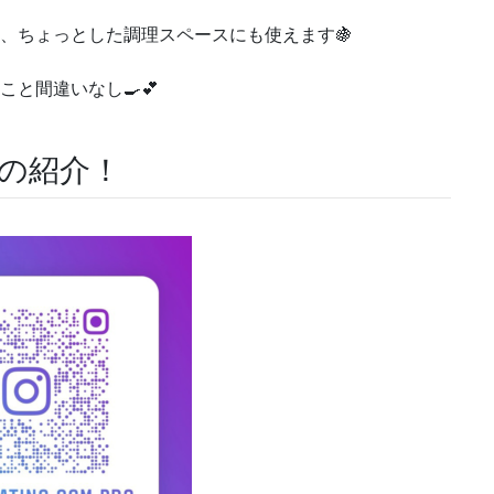
、ちょっとした調理スペースにも使えます🍇
こと間違いなし🍳💕
Sの紹介！