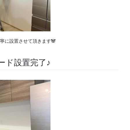
寧に設置させて頂きます🐼
ード設置完了♪