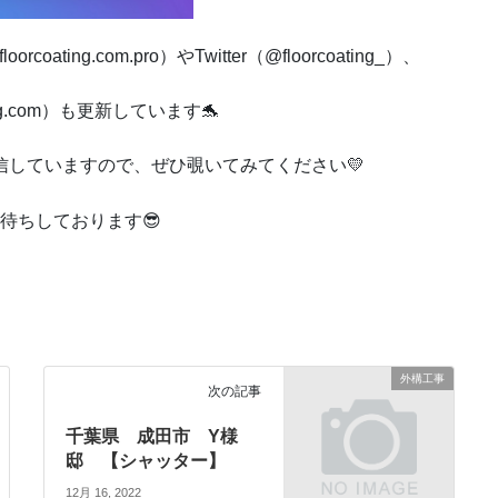
ating.com.pro）やTwitter（@floorcoating_）、
oatig.com）も更新しています🐬
信していますので、ぜひ覗いてみてください💛
待ちしております😎
外構工事
次の記事
千葉県 成田市 Y様
邸 【シャッター】
12月 16, 2022