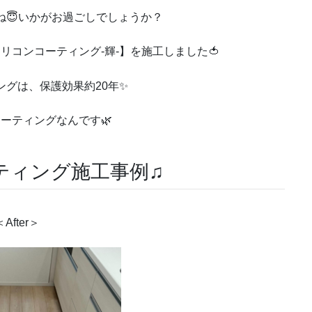
ね😇いかがお過ごしでしょうか？
リコンコーティング-輝-】を施工しました🍅
ングは、保護効果約20年✨
コーティングなんです🌿
ティング施工事例♫
＜After＞