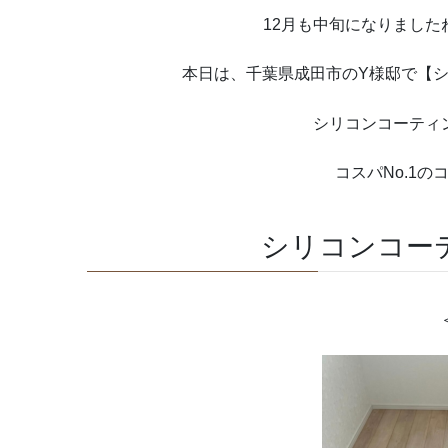
12月も中旬になりました
本日は、千葉県成田市のY様邸で【シ
シリコンコーティ
コスパNo.1の
シリコンコー