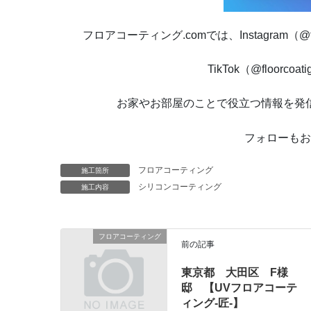
フロアコーティング.comでは、Instagram（@floorco
TikTok（@floorc
お家やお部屋のことで役立つ情報を発
フォローもお
フロアコーティング
施工箇所
シリコンコーティング
施工内容
フロアコーティング
前の記事
東京都 大田区 F様
邸 【UVフロアコーテ
ィング-匠-】