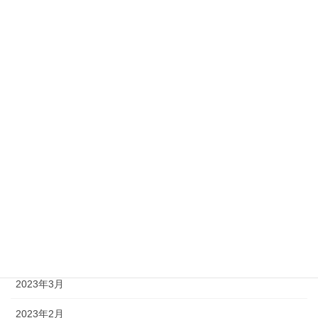
2023年12月
2023年11月
2023年10月
2023年9月
2023年8月
2023年7月
2023年6月
2023年5月
2023年4月
2023年3月
2023年2月