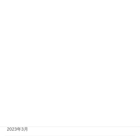
2023年12月
2023年11月
2023年10月
2023年9月
2023年8月
2023年7月
2023年6月
2023年5月
2023年4月
2023年3月