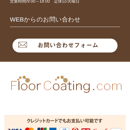
営業時間/9:00～18:00 定休日/火曜日
WEBからのお問い合わせ
お問い合わせフォーム