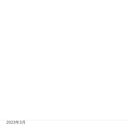
2024年1月
2023年12月
2023年11月
2023年10月
2023年9月
2023年8月
2023年7月
2023年6月
2023年5月
2023年4月
2023年3月