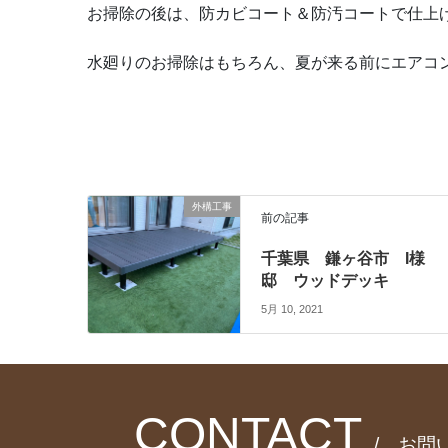
お掃除の後は、防カビコート＆防汚コートで仕上げ
水廻りのお掃除はもちろん、夏が来る前にエアコ
外構工事
前の記事
千葉県 鎌ヶ谷市 I様
邸 ウッドデッキ
5月 10, 2021
CONTACT
/ お問