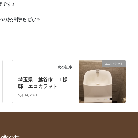
です♪
ンのお掃除もぜひ✨
エコカラット
次の記事
埼玉県 越谷市 Ｉ様
邸 エコカラット
5月 14, 2021
い合わせ