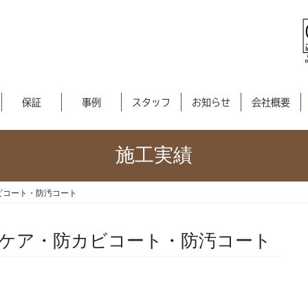
保証
事例
スタッフ
お知らせ
会社概要
施工実績
ビコート・防汚コート
りケア・防カビコート・防汚コート