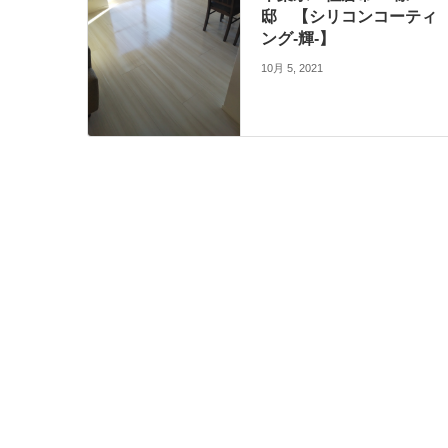
邸 【シリコンコーティ
ング-輝-】
10月 5, 2021