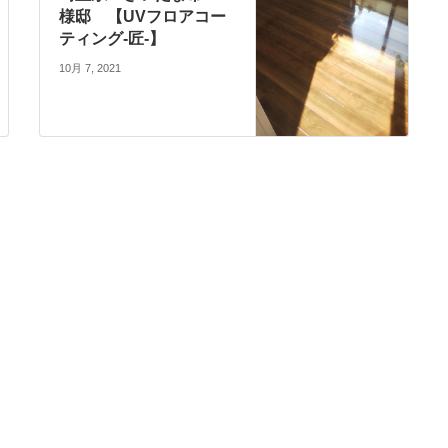
様邸 【UVフロアコー
ティング-匠-】
10月 7, 2021