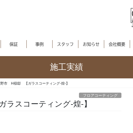
保証
事例
スタッフ
お知らせ
会社概要
施工実績
野市 H様邸 【ガラスコーティング-煌-】
フロアコーティング
ガラスコーティング-煌-】