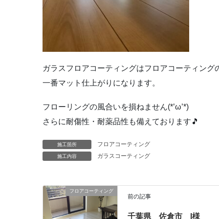
ガラスフロアコーティングはフロアコーティング
一番マット仕上がりになります。
フローリングの風合いを損ねません(*’ω’*)
さらに耐傷性・耐薬品性も備えております🎵
フロアコーティング
施工箇所
ガラスコーティング
施工内容
フロアコーティング
前の記事
千葉県 佐倉市 I様