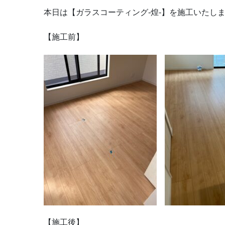
本日は【ガラスコーティング-煌-】を施工いたし
【施工前】
【施工後】