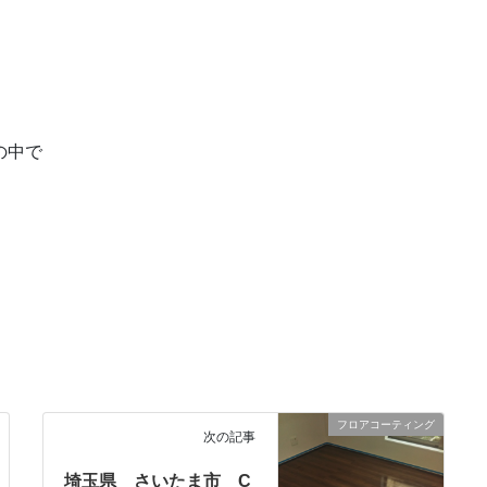
の中で
フロアコーティング
次の記事
埼玉県 さいたま市 C