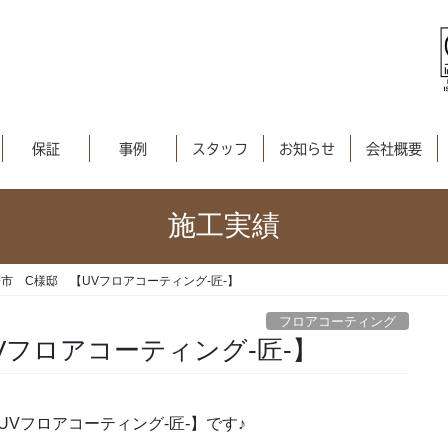
保証
事例
スタッフ
お知らせ
会社概要
施工実績
市 C様邸 【UVフロアコーティング-匠-】
フロアコーティング
Vフロアコーティング-匠-】
UVフロアコーティング-匠-】です♪