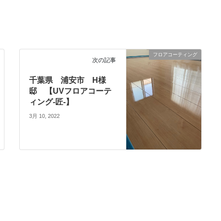
フロアコーティング
次の記事
千葉県 浦安市 H様
邸 【UVフロアコーテ
ィング-匠-】
3月 10, 2022