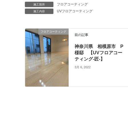
フロアコーティング
施工箇所
UVフロアコーティング
施工内容
フロアコーティング
前の記事
神奈川県 相模原市 P
様邸 【UVフロアコー
ティング-匠-】
3月 6, 2022