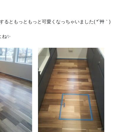
るともっともっと可愛くなっちゃいました( *´艸｀)
よね✨