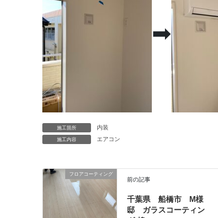
➡
内装
施工箇所
エアコン
施工内容
フロアコーティング
前の記事
千葉県 船橋市 M様
邸 ガラスコーティン