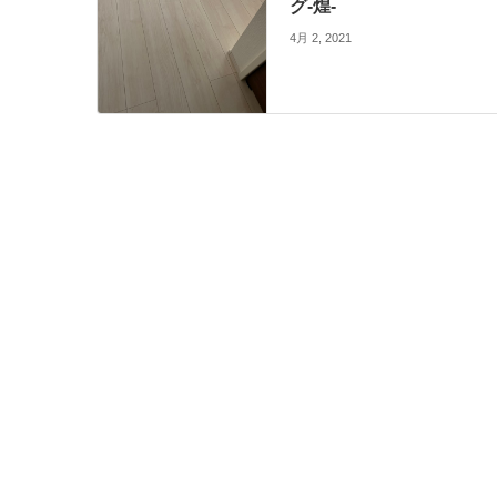
グ-煌-
4月 2, 2021