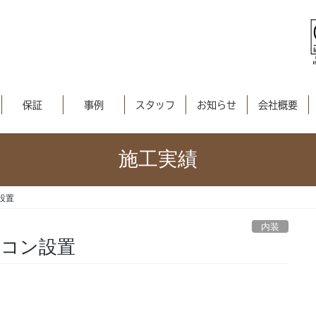
保証
事例
スタッフ
お知らせ
会社概要
施工実績
設置
内装
アコン設置