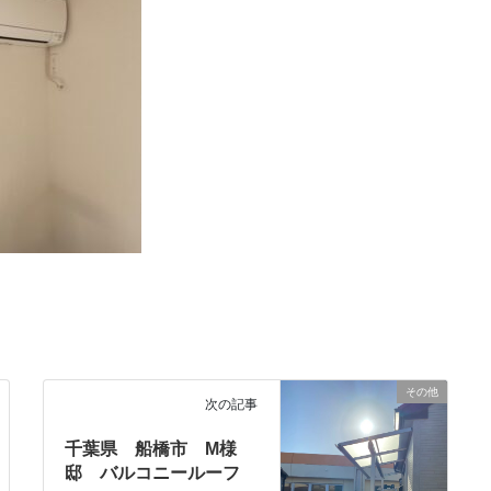
その他
次の記事
千葉県 船橋市 M様
邸 バルコニールーフ