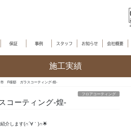
保証
事例
スタッフ
お知らせ
会社概要
施工実績
市 F様邸 ガラスコーティング-煌-
フロアコーティング
スコーティング-煌-
します(∩´∀｀)∩🌟