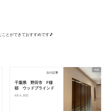
ことができておすすめです🎵
内装
次の記事
千葉県 野田市 F様
邸 ウッドブラインド
6月 6, 2021