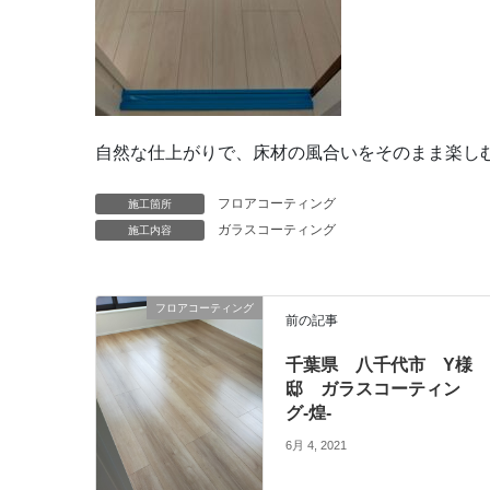
自然な仕上がりで、床材の風合いをそのまま楽しむ
フロアコーティング
施工箇所
ガラスコーティング
施工内容
フロアコーティング
前の記事
千葉県 八千代市 Y様
邸 ガラスコーティン
グ-煌-
6月 4, 2021