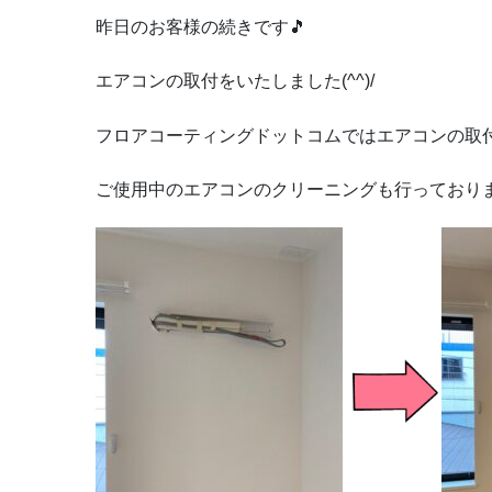
昨日のお客様の続きです🎵
エアコンの取付をいたしました(^^)/
フロアコーティングドットコムではエアコンの取
ご使用中のエアコンのクリーニングも行っており