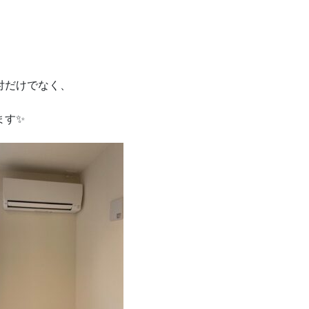
付だけでなく、
ます✨