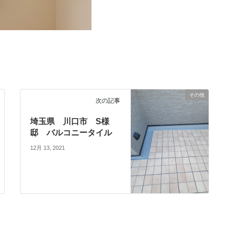
その他
次の記事
埼玉県 川口市 S様
邸 バルコニータイル
12月 13, 2021