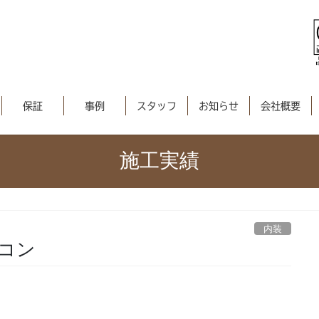
保証
事例
スタッフ
お知らせ
会社概要
施工実績
ン
内装
アコン