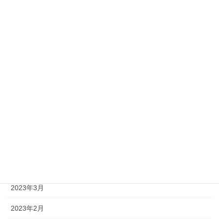
2023年12月
2023年11月
2023年10月
2023年9月
2023年8月
2023年7月
2023年6月
2023年5月
2023年4月
2023年3月
2023年2月