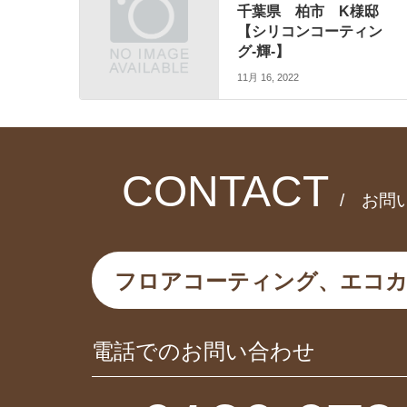
千葉県 柏市 K様邸
【シリコンコーティン
グ-輝-】
11月 16, 2022
CONTACT
/ お問
フロアコーティング、エコ
電話でのお問い合わせ