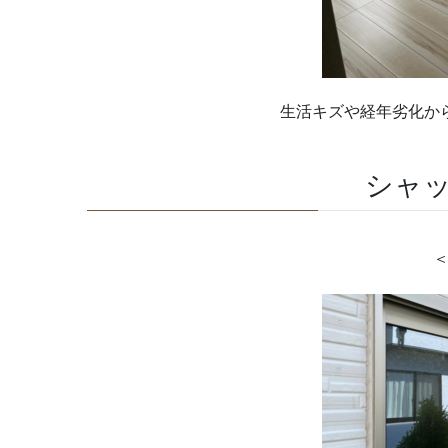
生活キズや経年劣化か
シャッ
＜