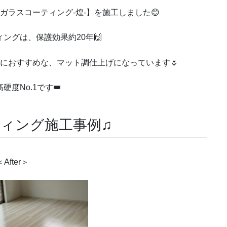
ガラスコーティング-煌-】を施工しました😊
ングは、保護効果約20年🙌
におすすめな、マット調仕上げになっています🌷
硬度No.1です👑
ィング施工事例♫
＜After＞