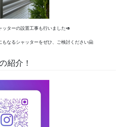
ャッターの設置工事も行いました🥑
にもなるシャッターをぜひ、ご検討ください🤗
Sの紹介！