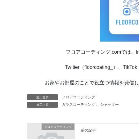
フロアコーティング.comでは、Instag
Twitter（floorcoating_）、Ti
お家やお部屋のことで役立つ情報を発信し
フロアコーティング
施工箇所
ガラスコーティング
、
シャッター
施工内容
フロアコーティング
前の記事