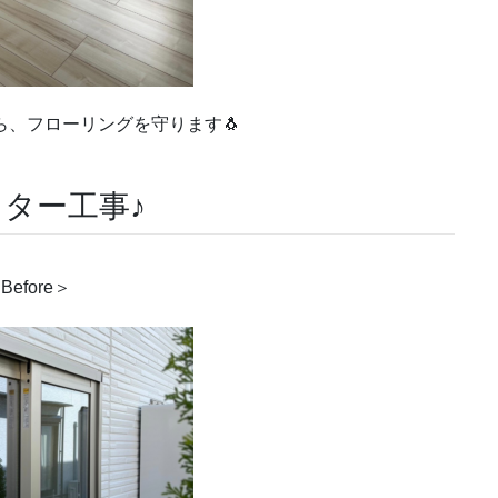
ら、フローリングを守ります🐧
ター工事♪
Before＞