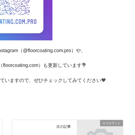
ram（@floorcoating.com.pro）や、
kTok（floorcoating.com）も更新しています💐
ていますので、ぜひチェックしてみてください🧡
エコカラット
次の記事