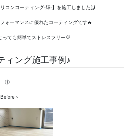
リコンコーティング-輝-】を施工しました🙌
フォーマンスに優れたコーティングです🐐
とっても簡単でストレスフリー💜
ティング施工事例♪
①
Before＞