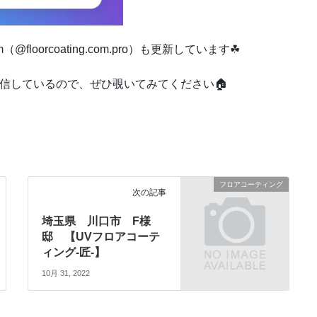
@floorcoating.com.pro）も更新しています☘
信しているので、ぜひ覗いてみてください🏠
フロアコーティング
次の記事
埼玉県 川口市 F様
邸 【UVフロアコーテ
ィング-匠-】
10月 31, 2022