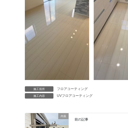
フロアコーティング
施工箇所
UVフロアコーティング
施工内容
内装
前の記事