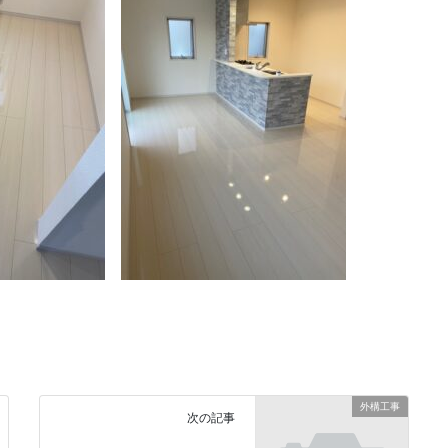
外構工事
次の記事