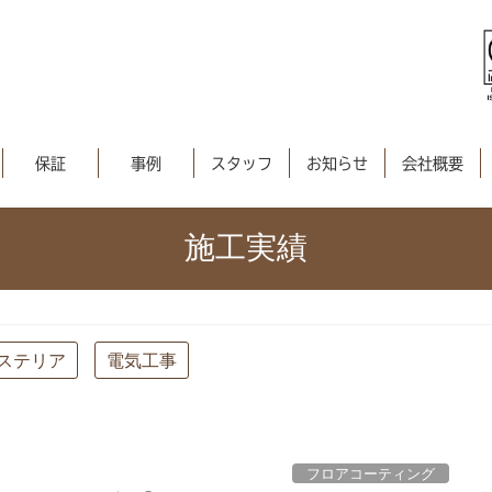
保証
事例
スタッフ
お知らせ
会社概要
施工実績
ステリア
電気工事
フロアコーティング