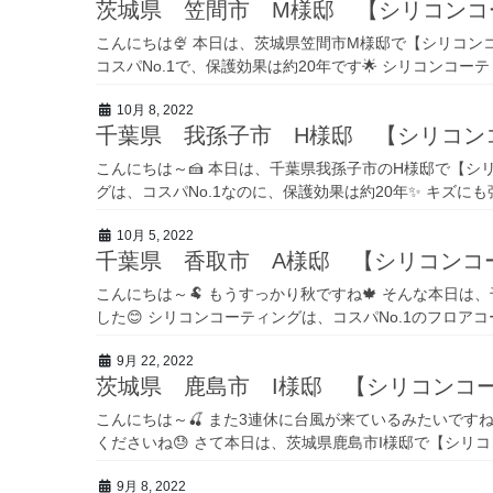
茨城県 笠間市 M様邸 【シリコンコ
こんにちは🍨 本日は、茨城県笠間市M様邸で【シリコンコ
コスパNo.1で、保護効果は約20年です🌟 シリコンコー
10月 8, 2022
千葉県 我孫子市 H様邸 【シリコン
こんにちは～🍰 本日は、千葉県我孫子市のH様邸で【シリ
グは、コスパNo.1なのに、保護効果は約20年✨ キズにも
10月 5, 2022
千葉県 香取市 A様邸 【シリコンコ
こんにちは～🐏 もうすっかり秋ですね🍁 そんな本日は
した😊 シリコンコーティングは、コスパNo.1のフロアコ
9月 22, 2022
茨城県 鹿島市 I様邸 【シリコンコー
こんにちは～🍒 また3連休に台風が来ているみたいです
くださいね😓 さて本日は、茨城県鹿島市I様邸で【シリコン
9月 8, 2022