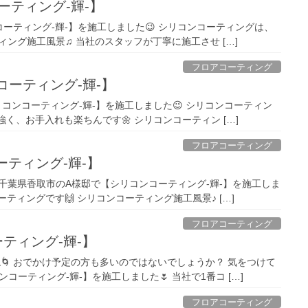
ーティング-輝-】
ーティング-輝-】を施工しました😉 シリコンコーティングは、
ティング施工風景♫ 当社のスタッフが丁寧に施工させ […]
フロアコーティング
コーティング-輝-】
コンコーティング-輝-】を施工しました😉 シリコンコーティン
強く、お手入れも楽ちんです🌼 シリコンコーティン […]
フロアコーティング
ーティング-輝-】
、千葉県香取市のA様邸で【シリコンコーティング-輝-】を施工しま
ーティングです🙌 シリコンコーティング施工風景♪ […]
フロアコーティング
ティング-輝-】
ね🌀 おでかけ予定の方も多いのではないでしょうか？ 気をつけて
コーティング-輝-】を施工しました🌷 当社で1番コ […]
フロアコーティング