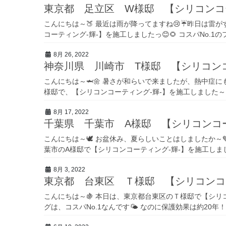
東京都 足立区 W様邸 【シリコンコ
こんにちは～🍑 最近は雨が降ってますね😢☔昨日は雷
コーティング-輝-】を施工しましたっ😊🌻 コスパNo.1の
8月 26, 2022
神奈川県 川崎市 T様邸 【シリコン
こんにちは～🦈🌼 暑さが和らいで来ましたが、熱中症に
様邸で、【シリコンコーティング-輝-】を施工しました～
8月 17, 2022
千葉県 千葉市 A様邸 【シリコンコ
こんにちは～🕊 お盆休み、夏らしいことはしましたか～
葉市のA様邸で【シリコンコーティング-輝-】を施工しました
8月 3, 2022
東京都 台東区 Ｔ様邸 【シリコンコ
こんにちは～🍇 本日は、東京都台東区のＴ様邸で【シリコ
グは、コスパNo.1なんです🌤 なのに保護効果は約20年！！