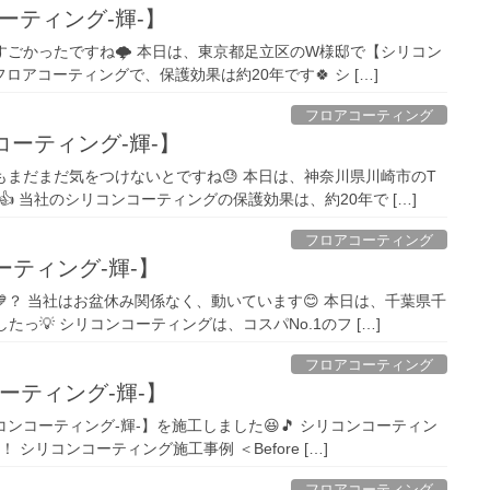
ーティング-輝-】
がすごかったですね🌩 本日は、東京都足立区のW様邸で【シリコン
フロアコーティングで、保護効果は約20年です🍀 シ […]
フロアコーティング
コーティング-輝-】
もまだまだ気をつけないとですね😓 本日は、神奈川県川崎市のT
 当社のシリコンコーティングの保護効果は、約20年で […]
フロアコーティング
ーティング-輝-】
？ 当社はお盆休み関係なく、動いています😊 本日は、千葉県千
っ💡 シリコンコーティングは、コスパNo.1のフ […]
フロアコーティング
ーティング-輝-】
ンコーティング-輝-】を施工しました😆🎵 シリコンコーティン
 シリコンコーティング施工事例 ＜Before […]
フロアコーティング